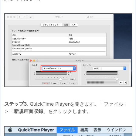
ステップ3.
QuickTime Playe
r
を開きます。「ファイル」
＞「
新規画面収録
」をクリックします。