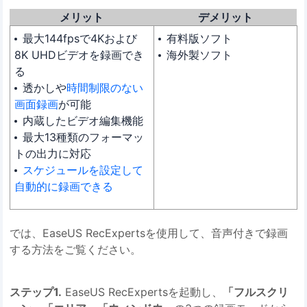
メリット
デメリット
最大144fpsで4Kおよび
有料版ソフト
8K UHDビデオを録画でき
海外製ソフト
る
透かしや
時間制限のない
画面録画
が可能
内蔵したビデオ編集機能
最大13種類のフォーマッ
トの出力に対応
スケジュールを設定して
自動的に録画できる
では、EaseUS RecExpertsを使用して、音声付きで録画
する方法をご覧ください。
ステップ1.
EaseUS RecExpertsを起動し、
「フルスクリ