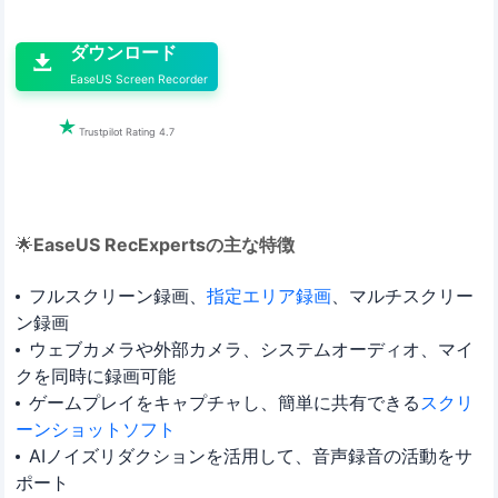

ダウンロード

EaseUS Screen Recorder

Trustpilot Rating 4.7
🌟
EaseUS RecExpertsの主な特徴
フルスクリーン録画、
指定エリア録画
、マルチスクリー
ン録画
ウェブカメラや外部カメラ、システムオーディオ、マイ
クを同時に録画可能
ゲームプレイをキャプチャし、簡単に共有できる
スクリ
ーンショットソフト
AIノイズリダクションを活用して、音声録音の活動をサ
ポート