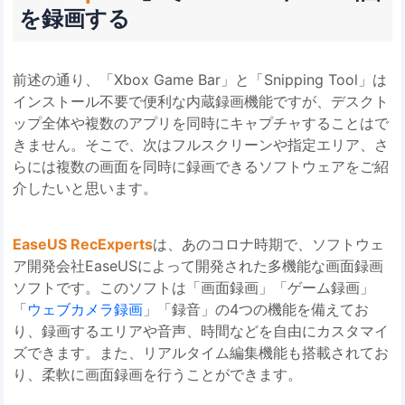
を録画する
前述の通り、「Xbox Game Bar」と「Snipping Tool」は
インストール不要で便利な内蔵録画機能ですが、デスクト
ップ全体や複数のアプリを同時にキャプチャすることはで
きません。そこで、次はフルスクリーンや指定エリア、さ
らには複数の画面を同時に録画できるソフトウェアをご紹
介したいと思います。
EaseUS RecExperts
は、あのコロナ時期で、ソフトウェ
ア開発会社EaseUSによって開発された多機能な画面録画
ソフトです。このソフトは「画面録画」「ゲーム録画」
「
ウェブカメラ録画
」「録音」の4つの機能を備えてお
り、録画するエリアや音声、時間などを自由にカスタマイ
ズできます。また、リアルタイム編集機能も搭載されてお
り、柔軟に画面録画を行うことができます。