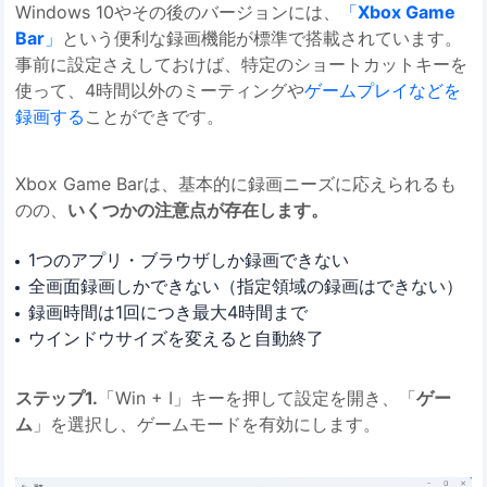
Windows 10やその後のバージョンには、
「
Xbox Game
Bar
」
という便利な録画機能が標準で搭載されています。
事前に設定さえしておけば、特定のショートカットキーを
使って、4時間以外のミーティングや
ゲームプレイなどを
録画する
ことができです。
Xbox Game Barは、基本的に録画ニーズに応えられるも
のの、
いくつかの注意点が存在します。
1つのアプリ・ブラウザしか録画できない
全画面録画しかできない（指定領域の録画はできない）
録画時間は1回につき最大4時間まで
ウインドウサイズを変えると自動終了
ステップ1.
「Win + I」キーを押して設定を開き、「
ゲー
ム
」を選択し、ゲームモードを有効にします。