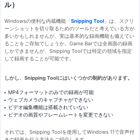
ル）
Windowsの便利な内蔵機能「
Snipping Tool
」は、スクリ
ーンショットを切り取るためのツールだと考えている方が
多いかもしれませんが、実は基本的な録画機能も備えてい
ることをご存知でしょうか。Game Barでは全画面の録画
しかできませんが、Snipping Toolでは特定の領域を指定
して録画することが可能です。
しかし、Snipping Toolにはいくつかの制約があります。
MP4フォーマットのみでの録画が可能
ウェブカメラのキャプチャができない
ビデオ編集機能は搭載されていない
ビデオの画質やフレームレートを変更できない
それでは、Snipping Toolを使用してWindows 11で音声付
きの録画を行う方法をご紹介します。