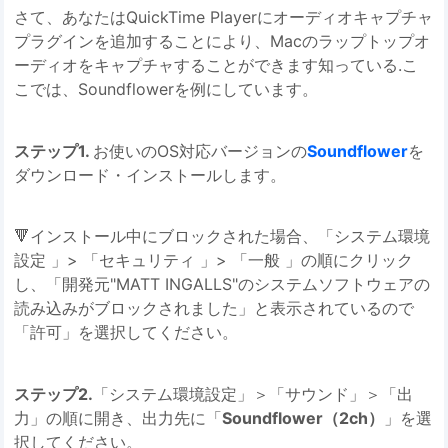
さて、あなたはQuickTime Playerにオーディオキャプチャ
プラグインを追加することにより、Macのラップトップオ
ーディオをキャプチャすることができます知っている.こ
こでは、Soundflowerを例にしています。
ステップ1.
お使いのOS対応バージョンの
Soundflower
を
ダウンロード・インストールします。
🔻インストール中にブロックされた場合、「システム環境
設定 」> 「セキュリティ 」> 「一般 」の順にクリック
し、「開発元"MATT INGALLS"のシステムソフトウェアの
読み込みがブロックされました」と表示されているので
「許可」を選択してください。
ステップ2.
「システム環境設定」＞「サウンド」＞「出
力」の順に開き、出力先に「
Soundflower（2ch）
」を選
択してください。