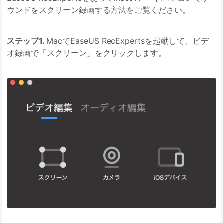
ウンドをスクリーン録画する方法をご覧ください。
ステップ1.
MacでEaseUS RecExpertsを起動して、ビデ
オ録画で「スクリーン」をクリックします。