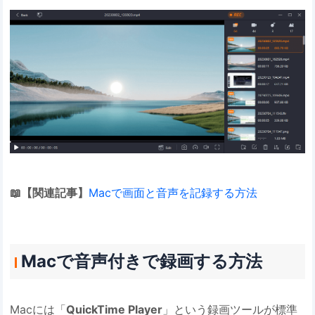
📖【関連記事】
Macで画面と音声を記録する方法
Macで音声付きで録画する方法
Macには「
QuickTime Player
」という録画ツールが標準