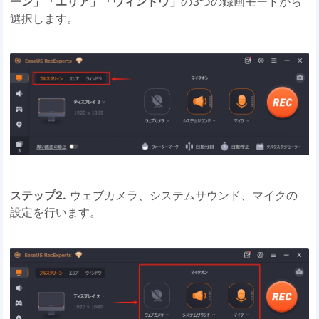
ーン」「エリア」「ウィンドウ」
の3つの録画モードから
選択します。
ステップ2.
ウェブカメラ、システムサウンド、マイクの
設定を行います。