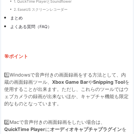
1. QuickTime PlayerとSoundflower
2. EaseUS スクリーンレコーダー
まとめ
よくある質問（FAQ）
🎯ポイント
1️⃣Windowsで音声付きの画面録画をする方法として、内
蔵の画面録画ツール、
Xbox Game Bar
や
Snipping Tool
を
使用することが出来ます。ただし、これらのツールではウ
ェブカメラの録画が出来ないほか、キャプチャ機能も限定
的なものとなっています。
2️⃣Macで音声付きの画面録画をしたい場合は、
QuickTime Player
に
オーディオキャプチャプラグイン
を