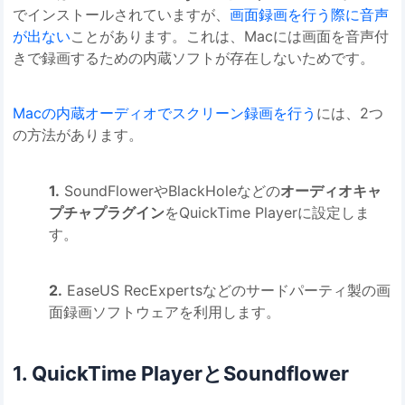
でインストールされていますが、
画面録画を行う際に音声
が出ない
ことがあります。これは、Macには画面を音声付
きで録画するための内蔵ソフトが存在しないためです。
Macの内蔵オーディオでスクリーン録画を行う
には、2つ
の方法があります。
1.
SoundFlowerやBlackHoleなどの
オーディオキャ
プチャプラグイン
をQuickTime Playerに設定しま
す。
2.
EaseUS RecExpertsなどのサードパーティ製の画
面録画ソフトウェアを利用します。
1. QuickTime PlayerとSoundflower