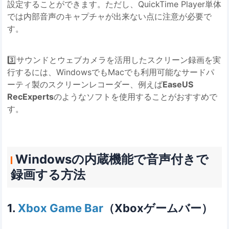
設定することができます。ただし、QuickTime Player単体
では内部音声のキャプチャが出来ない点に注意が必要で
す。
3️⃣サウンドとウェブカメラを活用したスクリーン録画を実
行するには、WindowsでもMacでも利用可能なサードパ
ーティ製のスクリーンレコーダー、例えば
EaseUS
RecExperts
のようなソフトを使用することがおすすめで
す。
Windowsの内蔵機能で音声付きで
録画する方法
1.
Xbox Game Bar
（Xboxゲームバー）