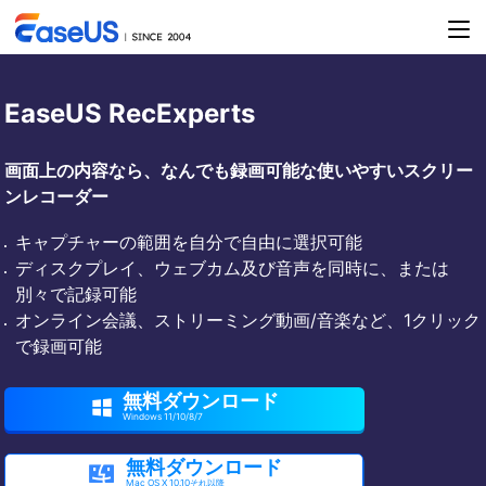
EaseUS RecExperts
画面上の内容なら、なんでも録画可能な使いやすいスクリー
ンレコーダー
キャプチャーの範囲を自分で自由に選択可能
ディスクプレイ、ウェブカム及び音声を同時に、または
別々で記録可能
オンライン会議、ストリーミング動画/音楽など、1クリック
で録画可能
無料ダウンロード

Windows 11/10/8/7
無料ダウンロード

Mac OS X 10.10それ以降