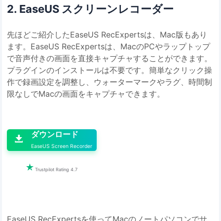
2. EaseUS スクリーンレコーダー
先ほどご紹介したEaseUS RecExpertsは、Mac版もあり
ます。EaseUS RecExpertsは、MacのPCやラップトップ
で音声付きの画面を直接キャプチャすることができます。
プラグインのインストールは不要です。簡単なクリック操
作で録画設定を調整し、ウォーターマークやラグ、時間制
限なしでMacの画面をキャプチャできます。

ダウンロード

EaseUS Screen Recorder

Trustpilot Rating 4.7
EaseUS RecExpertsを使ってMacのノートパソコンでサ