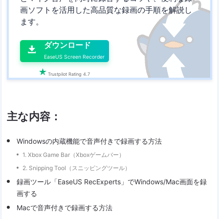
画ソフトを活用した高品質な録画の手順を解説し
ます。

ダウンロード

EaseUS Screen Recorder

Trustpilot Rating 4.7
主な内容：
Windowsの内蔵機能で音声付きで録画する方法
1. Xbox Game Bar（Xboxゲームバー）
2. Snipping Tool（スニッピングツール）
録画ツール「EaseUS RecExperts」でWindows/Mac画面を録
画する
Macで音声付きで録画する方法