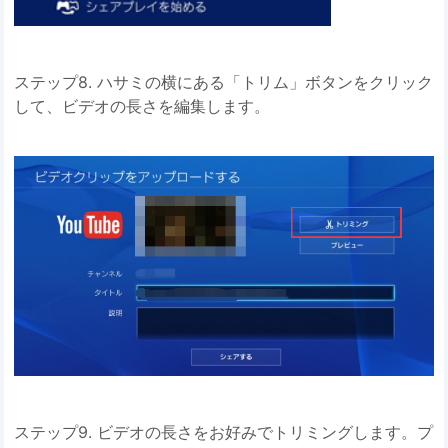
ステップ8. ハサミの横にある「トリム」ボタンをクリック
して、ビデオの長さを編集します。
ステップ9. ビデオの長さをお好みでトリミングします。プ