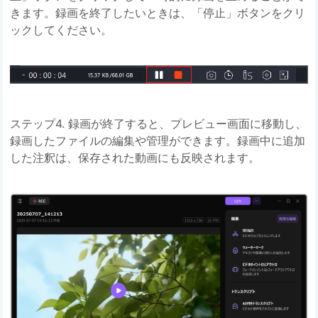
きます。録画を終了したいときは、「停止」ボタンをクリ
ックしてください。
ステップ4. 録画が終了すると、プレビュー画面に移動し、
録画したファイルの編集や管理ができます。録画中に追加
した注釈は、保存された動画にも反映されます。