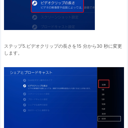
ステップ5.ビデオクリップの長さを15 分から30 秒に変更
します。