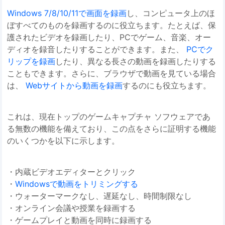
Windows 7/8/10/11で画面を録画
し、コンピュータ上のほ
ぼすべてのものを録画するのに役立ちます。たとえば、保
護されたビデオを録画したり、PCでゲーム、音楽、オー
ディオを録音したりすることができます。また、
PCでク
リップを録画
したり、異なる長さの動画を録画したりする
こともできます。さらに、ブラウザで動画を見ている場合
は、
Webサイトから動画を録画
するのにも役立ちます。
これは、現在トップのゲームキャプチャ ソフウェアであ
る無数の機能を備えており、この点をさらに証明する機能
のいくつかを以下に示します。
・内蔵ビデオエディターとクリック
・
Windowsで動画をトリミングする
・ウォーターマークなし、遅延なし、時間制限なし
・オンライン会議や授業を録画する
・ゲームプレイと動画を同時に録画する