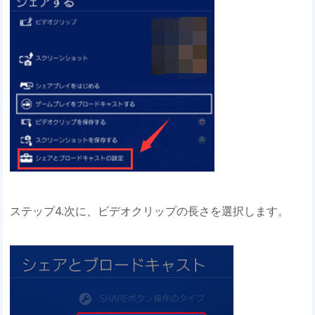
ステップ4.次に、ビデオクリップの長さを選択します。