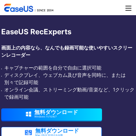
EaseUS RecExperts
画面上の内容なら、なんでも録画可能な使いやすいスクリー
ンレコーダー
キャプチャーの範囲を自分で自由に選択可能
ディスクプレイ、ウェブカム及び音声を同時に、または
別々で記録可能
オンライン会議、ストリーミング動画/音楽など、1クリック
で録画可能
無料ダウンロード

Windows 11/10/8/7
無料ダウンロード

Mac OS X 10.10それ以降