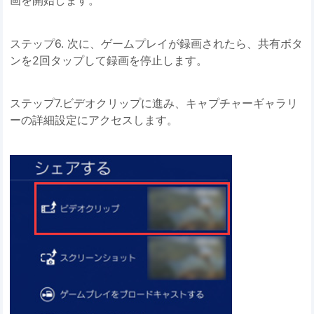
画を開始します。
ステップ6. 次に、ゲームプレイが録画されたら、共有ボタ
ンを2回タップして録画を停止します。
ステップ7.ビデオクリップに進み、キャプチャーギャラリ
ーの詳細設定にアクセスします。