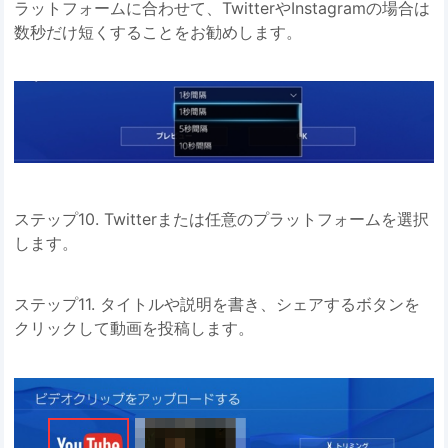
ラットフォームに合わせて、TwitterやInstagramの場合は
数秒だけ短くすることをお勧めします。
ステップ10. Twitterまたは任意のプラットフォームを選択
します。
ステップ11. タイトルや説明を書き、シェアするボタンを
クリックして動画を投稿します。