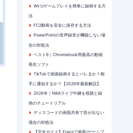
Wii Uゲームプレイを簡単に録画する方
法
FC2動画を安全に保存する方法
PowerPointの音声録音が機能しない場
合の対処法
ベスト6｜Chromebook用最高の動画
再生ソフト
TikTokで画面録画するとバレるか？相
手に通知するか？【2026年最新解説】
2026年｜NBAライブ中継を視聴と録
画のチュートリアル
ディスコードの画面共有で音が出ない
場合の対処法
【完全ガイド】Frapsで画面/ゲームプ