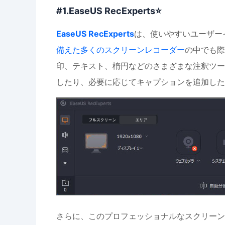
#1.EaseUS RecExperts⭐
EaseUS RecExperts
は、使いやすいユーザー
備えた多くのスクリーンレコーダー
の中でも際
印、テキスト、楕円などのさまざまな注釈ツー
したり、必要に応じてキャプションを追加した
さらに、このプロフェッショナルなスクリーン