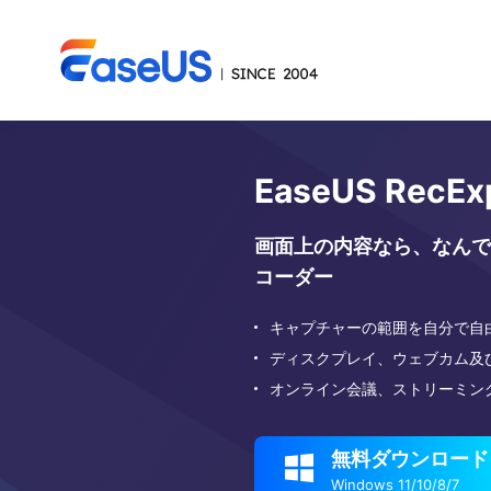
EaseUS RecEx
画面上の内容なら、なんで
コーダー
キャプチャーの範囲を自分で自
ディスクプレイ、ウェブカム及
オンライン会議、ストリーミン
無料ダウンロード

Windows 11/10/8/7