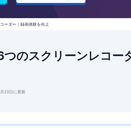
レコーダー｜録画体験を向上
6つのスクリーンレコー
6月23日に更新