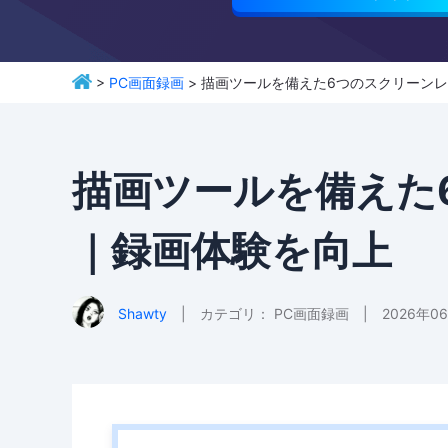
>
PC画面録画
> 描画ツールを備えた6つのスクリーン
描画ツールを備えた
｜録画体験を向上
Shawty
|
カテゴリ：
PC画面録画
|
2026年0