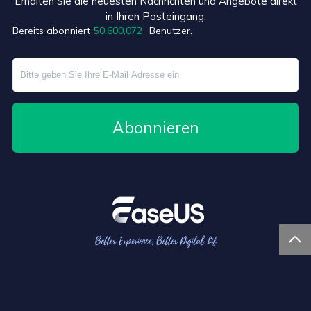
Erhalten Sie die neuesten Nachrichten und Angebote direkt
+3
in Ihren Posteingang.
Bereits abonniert
50,600,072
Benutzer.
Abonnieren
