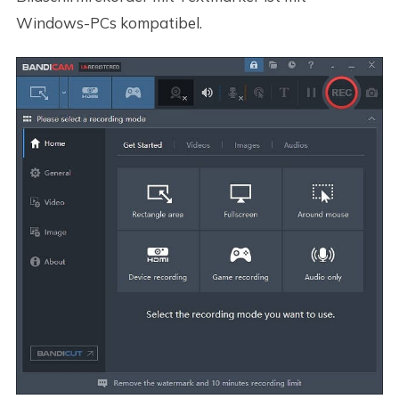
Windows-PCs kompatibel.