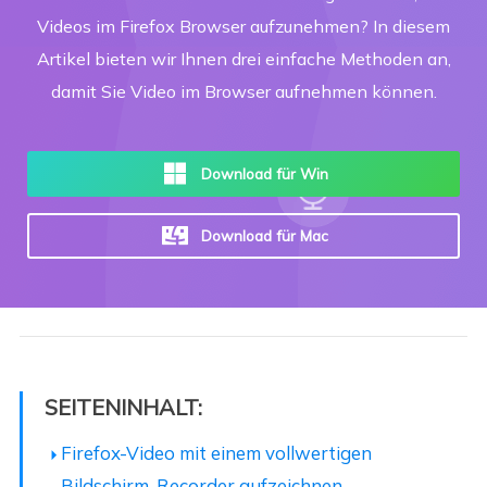
Videos im Firefox Browser aufzunehmen? In diesem
Artikel bieten wir Ihnen drei einfache Methoden an,
damit Sie Video im Browser aufnehmen können.
Download für Win
Download für Mac
SEITENINHALT:
Firefox-Video mit einem vollwertigen
Bildschirm-Recorder aufzeichnen