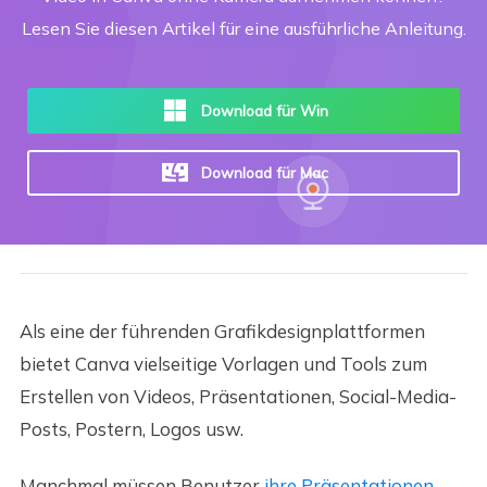
Lesen Sie diesen Artikel für eine ausführliche Anleitung.
Download für Win
Download für Mac
Als eine der führenden Grafikdesignplattformen
bietet Canva vielseitige Vorlagen und Tools zum
Erstellen von Videos, Präsentationen, Social-Media-
Posts, Postern, Logos usw.
Manchmal müssen Benutzer
ihre Präsentationen