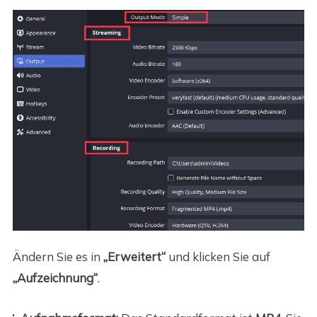
Ändern Sie es in
„Erweitert“
und klicken Sie auf
„Aufzeichnung“
.