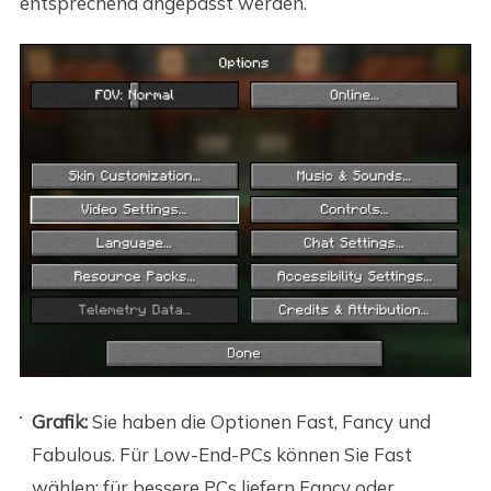
entsprechend angepasst werden.
Grafik:
Sie haben die Optionen Fast, Fancy und
Fabulous. Für Low-End-PCs können Sie Fast
wählen; für bessere PCs liefern Fancy oder