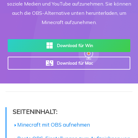
soziale Medien und YouTube aufzunehmen. Sie können
auch die OBS-Alternative unten herunterladen, um
Minecraft aufzunehmen.
Download für Win
Download für Mac
SEITENINHALT:
Minecraft mit OBS aufnehmen