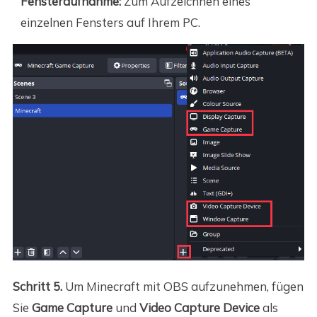
Fensteraufnahme:
Zum Aufzeichnen eines
einzelnen Fensters auf Ihrem PC.
Schritt 5.
Um Minecraft mit OBS aufzunehmen, fügen
Sie
Game Capture
und
Video Capture Device
als