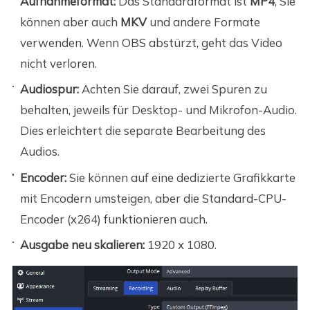
Aufnahmeformat:
Das Standardformat ist
MP4
, Sie
können aber auch
MKV
und andere Formate
verwenden. Wenn OBS abstürzt, geht das Video
nicht verloren.
Audiospur:
Achten Sie darauf, zwei Spuren zu
behalten, jeweils für Desktop- und Mikrofon-Audio.
Dies erleichtert die separate Bearbeitung des
Audios.
Encoder:
Sie können auf eine dedizierte Grafikkarte
mit Encodern umsteigen, aber die Standard-CPU-
Encoder (x264) funktionieren auch.
Ausgabe neu skalieren:
1920 x 1080.