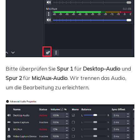
Bitte überprüfen Sie
Spur 1
für
Desktop-Audio
und
Spur 2
für
Mic/Aux-Audio
. Wir trennen das Audio,
um die Bearbeitung zu erleichtern.