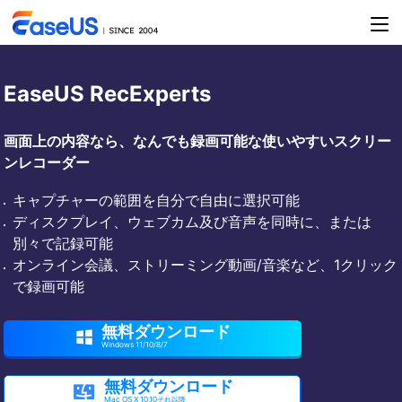
EaseUS RecExperts
画面上の内容なら、なんでも録画可能な使いやすいスクリー
ンレコーダー
キャプチャーの範囲を自分で自由に選択可能
ディスクプレイ、ウェブカム及び音声を同時に、または
別々で記録可能
オンライン会議、ストリーミング動画/音楽など、1クリック
で録画可能
無料ダウンロード

Windows 11/10/8/7
無料ダウンロード

Mac OS X 10.10それ以降