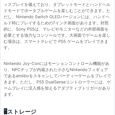
ィスプレイを備えており、タブレットモードとハンドヘル
ドモードでポータブルゲームを楽しむことができます。た
だし、Nintendo Switch OLEDバージョンには、ハンドヘ
ルド時にプレイするための7インチ画面があります。対照
的に、Sony PS5は、テレビやモニターなどの外部画面を
必要とする強力なコンソールです。大画面でゲームを楽し
む場合は、スマートテレビで PS5 ゲームをプレイできま
す。
Nintendo Joy-Conにはモーションコントロール機能があ
り、NPCチップが内蔵された小さなNintendoフィギュア
であるamiiboをスキャンしてパーティーゲームをプレイで
きます。ただし、PS5 DualSenseコントローラーには、ゲ
ームプレイに没入感を加えるアダプティブトリガーがあり
ます。
🖥️
ストレージ