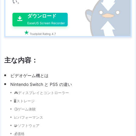
い。

ダウンロード

EaseUS Screen Recorder

Trustpilot Rating 4.7
主な内容：
ビデオゲーム機とは
Nintendo Switch と PS5 の違い
🎮ディスプレイとコントローラー
🖥️ストレージ
🧐ゲーム体験
📈パフォーマンス
🧩ソフトウェア
💰価格