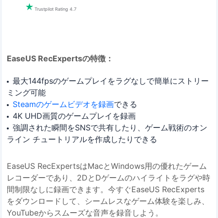

Trustpilot Rating 4.7
EaseUS RecExpertsの特徴：
最大144fpsのゲームプレイをラグなしで簡単にストリー
ミング可能
Steamのゲームビデオを録画
できる
4K UHD画質のゲームプレイを録画
強調された瞬間をSNSで共有したり、ゲーム戦術のオン
ライン チュートリアルを作成したりできる
EaseUS RecExpertsはMacとWindows用の優れたゲーム
レコーダーであり、2DとDゲームのハイライトをラグや時
間制限なしに録画できます。今すぐEaseUS RecExperts
をダウンロードして、シームレスなゲーム体験を楽しみ、
YouTubeからスムーズな音声を録音しよう。