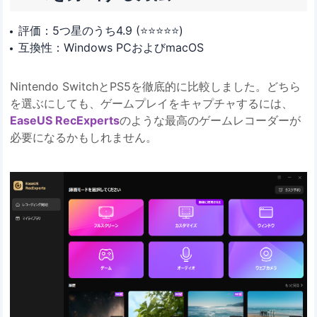
評価：5つ星のうち4.9 (⭐⭐⭐⭐⭐)
互換性：Windows PCおよびmacOS
Nintendo SwitchとPS5を徹底的に比較しました。どちら
を選ぶにしても、ゲームプレイをキャプチャするには、
EaseUS RecExperts
のような最高のゲームレコーダーが
必要になるかもしれません。