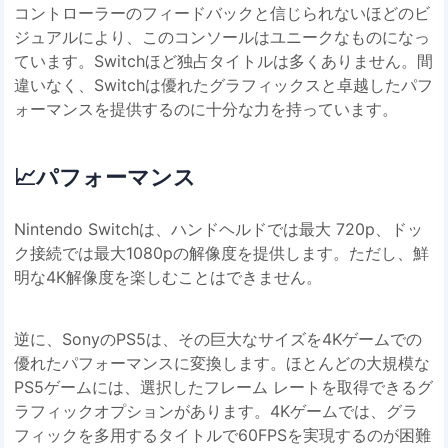
コントローラーのフィードバックと信じられないほどのビ
ジュアルにより、このコンソールはユニークなものになっ
ています。Switchほど独占タイトルは多くありません。間
違いなく、Switchは優れたグラフィックスと卓越したパフ
ォーマンスを提供するのに十分な力を持っています。
📈
パフォーマンス
Nintendo Switchは、ハンドヘルドでは最大 720p、ドッ
ク接続では最大1080pの解像度を提供します。ただし、鮮
明な4K解像度を楽しむことはできません。
逆に、SonyのPS5は、その巨大なサイズを4Kゲームでの
優れたパフォーマンスに変換します。ほとんどの大規模な
PS5ゲームには、選択したフレーム レートを取得できるグ
ラフィックオプションがあります。4Kゲームでは、グラ
フィックを多用するタイトルで60FPSを実現するのが困難