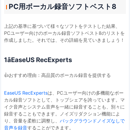
PC用ボーカル録音ソフトベスト8
上記の基準に基づいて様々なソフトをテストした結果、
PCユーザー向けのボーカル録音ソフトベスト8のリストを
作成しました。それでは、その詳細を見ていきましょう！
1️ȃEaseUS RecExperts
👍おすすめ理由：高品質のボーカル録音を提供する
EaseUS RecExperts
は、PCユーザー向けの多機能なボー
カル録音ソフトとして、トップシェアを誇っています。マ
イク音声とシステム音声を一緒に録音することも、別々に
録音することもできます。ノイズリダクション機能によ
り、音量を柔軟に調整し、
バックグラウンドノイズなしで
音声を録音
することができます。