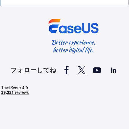




フォローしてね