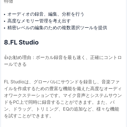
特徴
オーディオの録音、編集、分析を行う
高度なメモリー管理を考え出す
精密レベルの編集のための複数選択ツールを提供
8.FL Studio
👍お勧め理由：ボーカル録音を最も速く、正確にコントロ
ールできる
FL Studioは、グローバルにサウンドを録音し、音楽ファ
イルを作成するための豊富な機能を備えた高度なオーディ
オワークステーションです。マイク音声とシステムサウン
ドをPC上で同時に録音することができます。また、パ
ン、ドラッグ、トリミング、EQの追加など、様々な機能
を試すことができます。