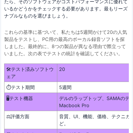
たら、そのソフトウェアがコストパフォーマンスに優れて
いるかどうかをチェックする必要があります。最もリーズ
ナブルなものを選びましょう。
これらの基準に基づいて、私たちは5週間かけて20の人気
製品をテストし、PC用の最高のボーカル録音ソフトを探
しました。最終的に、8つの製品が異なる理由で際立って
いました。次の表でテストの統計を確認してください。
🛠️テスト済みソフトウ
20
ェア
⏱️テスト期間
5週間
🖥️テスト機器
デルのラップトップ、SAMAのデ
Macbook Pro
⚖️評価方面
音質、UI、機能、価格、テクニカ
ど。