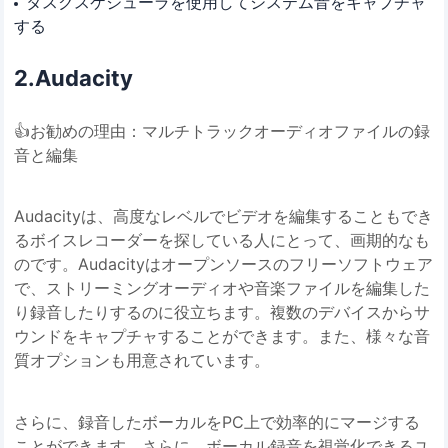
タスクスケジューラを使用してシステム音をキャプチャ
する
2️.Audacity
👍お勧めの理由：マルチトラックオーディオファイルの録
音と編集
Audacityは、高度なレベルでビデオを編集することもでき
るボイスレコーダーを探している人にとって、画期的なも
のです。Audacityはオープンソースのフリーソフトウェア
で、ストリーミングオーディオや音楽ファイルを編集した
り録音したりするのに役立ちます。複数のデバイスからサ
ウンドをキャプチャすることができます。また、様々な音
質オプションも用意されています。
さらに、録音したボーカルをPC上で効率的にマージする
ことができます。さらに、ボーカル録音を視覚化できるユ