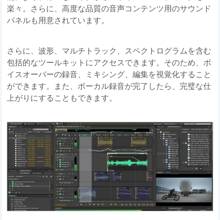
楽々。さらに、高度な品質の音声コンテンツ用のサウンド
パネルも用意されています。
さらに、波形、マルチトラック、スペクトログラムを含む
包括的なツールキットにアクセスできます。そのため、ボ
イスオーバーの録音、ミキシング、編集を視覚化すること
ができます。また、ボーカル録音が完了したら、完璧な仕
上がりにすることもできます。