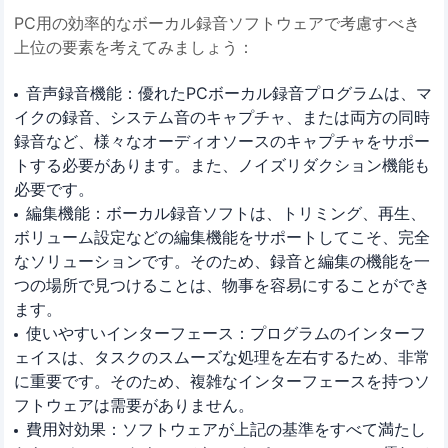
PC用の効率的なボーカル録音ソフトウェアで考慮すべき
上位の要素を考えてみましょう：
音声録音機能：優れたPCボーカル録音プログラムは、マ
イクの録音、システム音のキャプチャ、または両方の同時
録音など、様々なオーディオソースのキャプチャをサポー
トする必要があります。また、ノイズリダクション機能も
必要です。
編集機能：ボーカル録音ソフトは、トリミング、再生、
ボリューム設定などの編集機能をサポートしてこそ、完全
なソリューションです。そのため、録音と編集の機能を一
つの場所で見つけることは、物事を容易にすることができ
ます。
使いやすいインターフェース：プログラムのインターフ
ェイスは、タスクのスムーズな処理を左右するため、非常
に重要です。そのため、複雑なインターフェースを持つソ
フトウェアは需要がありません。
費用対効果：ソフトウェアが上記の基準をすべて満たし