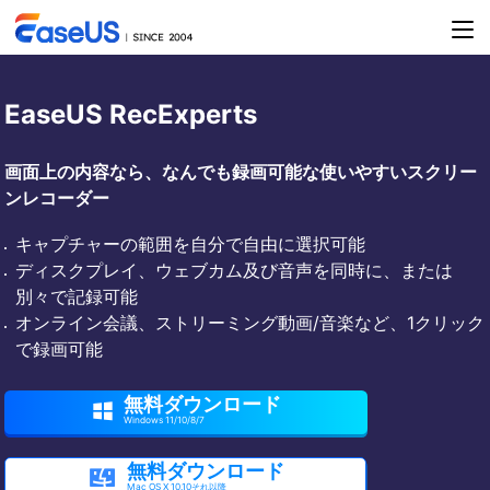
EaseUS RecExperts
画面上の内容なら、なんでも録画可能な使いやすいスクリー
ンレコーダー
キャプチャーの範囲を自分で自由に選択可能
ディスクプレイ、ウェブカム及び音声を同時に、または
別々で記録可能
オンライン会議、ストリーミング動画/音楽など、1クリック
で録画可能
無料ダウンロード

Windows 11/10/8/7
無料ダウンロード

Mac OS X 10.10それ以降