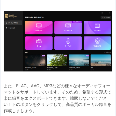
また、FLAC、AAC、MP3などの様々なオーディオフォー
マットをサポートしています。そのため、希望する形式で
楽に録音をエクスポートできます。躊躇しないでくださ
い！下のボタンをクリックして、高品質のボーカル録音を
作成しましょう。