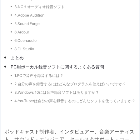
3.NCH オーディオ録音ソフト
4️.Adobe Audition
5.Sound Forge
6️.Ardour
6.Ocenaudio
8.FL Studio
まとめ
PC用ボーカル録音ソフトに関するよくある質問
1.PCで音声を録音するには？
2.自分の声を録音するにはどんなプログラムを使えばいいですか？
3.Windows 10には音声録音ソフトはありますか？
4.YouTuberは自分の声を録音するのにどんなソフトを使っていますか？
ポッドキャスト制作者、インタビュアー、音楽アーティス
ト、サウンド・エンジニア、セールス＆サポート・コー