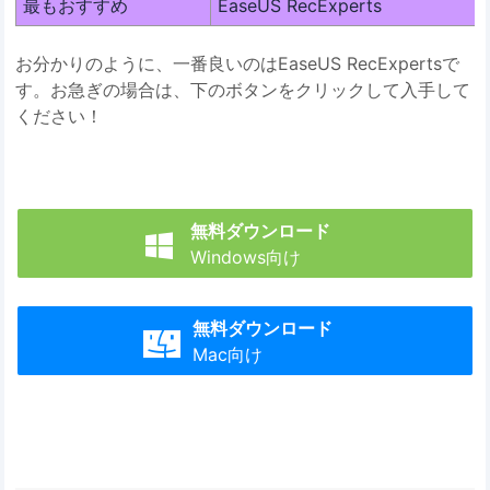
最もおすすめ
EaseUS RecExperts
お分かりのように、一番良いのはEaseUS RecExpertsで
す。お急ぎの場合は、下のボタンをクリックして入手して
ください！
無料ダウンロード

Windows向け
無料ダウンロード

Mac向け