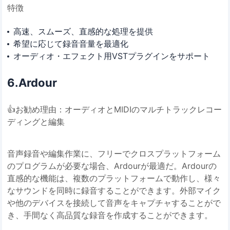
特徴
高速、スムーズ、直感的な処理を提供
希望に応じて録音音量を最適化
オーディオ・エフェクト用VSTプラグインをサポート
6️.Ardour
👍お勧め理由：オーディオとMIDIのマルチトラックレコー
ディングと編集
音声録音や編集作業に、フリーでクロスプラットフォーム
のプログラムが必要な場合、Ardourが最適だ。Ardourの
直感的な機能は、複数のプラットフォームで動作し、様々
なサウンドを同時に録音することができます。外部マイク
や他のデバイスを接続して音声をキャプチャすることがで
き、手間なく高品質な録音を作成することができます。