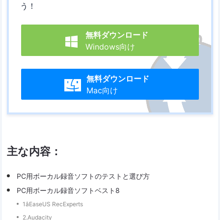
う！
無料ダウンロード

Windows向け
無料ダウンロード

Mac向け
主な内容：
PC用ボーカル録音ソフトのテストと選び方
PC用ボーカル録音ソフトベスト8
1️ȃEaseUS RecExperts
2️.Audacity