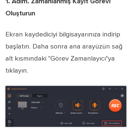
1. Adım. Zamanlanmış Kayıt Görevi
Oluşturun
Ekran kaydediciyi bilgisayarınıza indirip
başlatın. Daha sonra ana arayüzün sağ
alt kısmındaki "Görev Zamanlayıcı"ya
tıklayın.