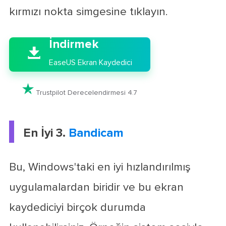
kırmızı nokta simgesine tıklayın.

İndirmek

EaseUS Ekran Kaydedici

Trustpilot Derecelendirmesi 4.7
En İyi 3.
Bandicam
Bu, Windows'taki en iyi hızlandırılmış
uygulamalardan biridir ve bu ekran
kaydediciyi birçok durumda