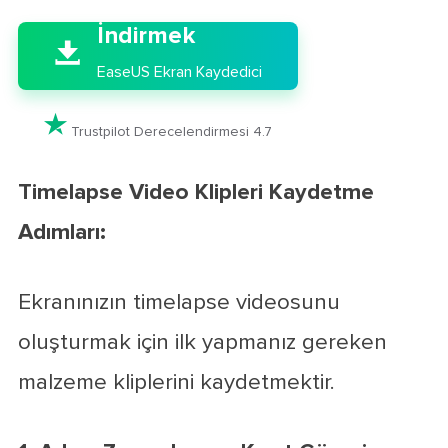
İndirmek

EaseUS Ekran Kaydedici

Trustpilot Derecelendirmesi 4.7
Timelapse Video Klipleri Kaydetme
Adımları:
Ekranınızın timelapse videosunu
oluşturmak için ilk yapmanız gereken
malzeme kliplerini kaydetmektir.