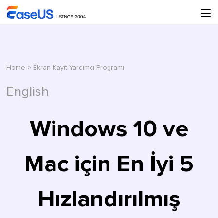
Home
>
Ekran Kayıt Yardımcı Programı
English
Windows 10 ve
Mac için En İyi 5
Hızlandırılmış