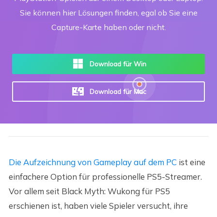
Sie können hier Lösungen finden, egal ob Sie eine
Capture-Karte haben oder nicht.
Download für Win
Download für Mac
Die Aufzeichnung von Gameplay auf dem PC
ist eine
einfachere Option für professionelle PS5-Streamer.
Vor allem seit Black Myth: Wukong für PS5
erschienen ist, haben viele Spieler versucht, ihre