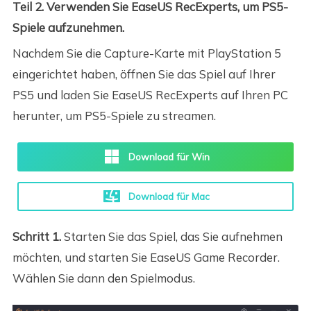
Teil 2. Verwenden Sie EaseUS RecExperts, um PS5-
Spiele aufzunehmen.
Nachdem Sie die Capture-Karte mit PlayStation 5
eingerichtet haben, öffnen Sie das Spiel auf Ihrer
PS5 und laden Sie EaseUS RecExperts auf Ihren PC
herunter, um PS5-Spiele zu streamen.
Download für Win
Download für Mac
Schritt 1.
Starten Sie das Spiel, das Sie aufnehmen
möchten, und starten Sie EaseUS Game Recorder.
Wählen Sie dann den Spielmodus.