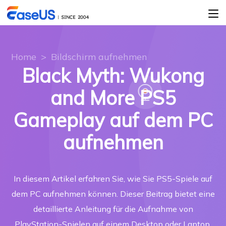
Home
>
Bildschirm aufnehmen
Black Myth: Wukong
and More PS5
Gameplay auf dem PC
aufnehmen
In diesem Artikel erfahren Sie, wie Sie PS5-Spiele auf
dem PC aufnehmen können. Dieser Beitrag bietet eine
detaillierte Anleitung für die Aufnahme von
PlayStation-Spielen auf einem Desktop oder Laptop.