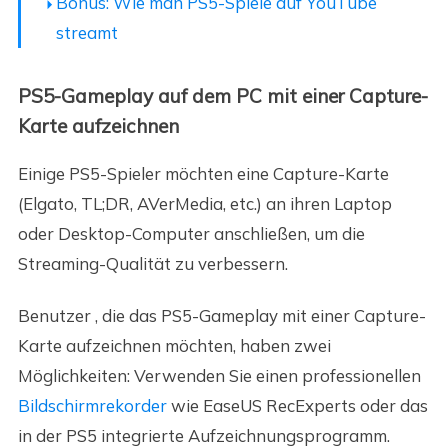
Bonus: Wie man PS5-Spiele auf YouTube
streamt
PS5-Gameplay auf dem PC mit einer Capture-
Karte aufzeichnen
Einige PS5-Spieler möchten eine Capture-Karte
(Elgato, TL;DR, AVerMedia, etc.) an ihren Laptop
oder Desktop-Computer anschließen, um die
Streaming-Qualität zu verbessern.
Benutzer
, die das PS5-Gameplay mit einer Capture-
Karte aufzeichnen möchten, haben zwei
Möglichkeiten:
Verwenden Sie einen professionellen
Bildschirmrekorder
wie EaseUS RecExperts oder
das
in der PS5 integrierte Aufzeichnungsprogramm.