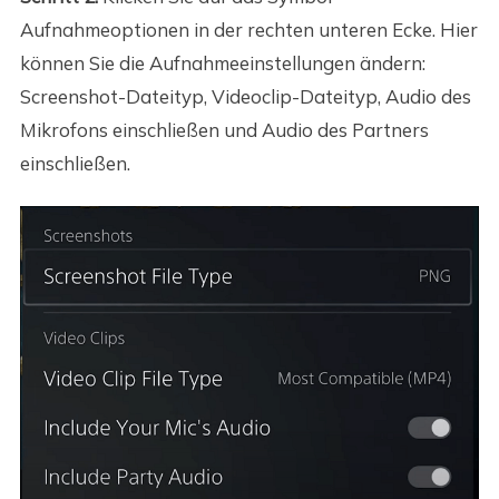
Aufnahmeoptionen in der rechten unteren Ecke. Hier
können Sie die Aufnahmeeinstellungen ändern:
Screenshot-Dateityp, Videoclip-Dateityp, Audio des
Mikrofons einschließen und Audio des Partners
einschließen.