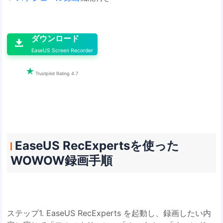

ダウンロード

EaseUS Screen Recorder

Trustpilot Rating 4.7
EaseUS RecExpertsを使った
WOWOW録画手順
ステップ1. EaseUS RecExperts を起動し、録画したい内