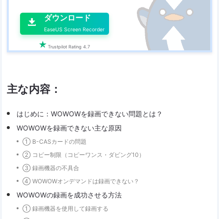

ダウンロード

EaseUS Screen Recorder

Trustpilot Rating 4.7
主な内容：
はじめに：WOWOWを録画できない問題とは？
WOWOWを録画できない主な原因
① B-CASカードの問題
② コピー制限（コピーワンス・ダビング10）
③ 録画機器の不具合
④ WOWOWオンデマンドは録画できない？
WOWOWの録画を成功させる方法
① 録画機器を使用して録画する