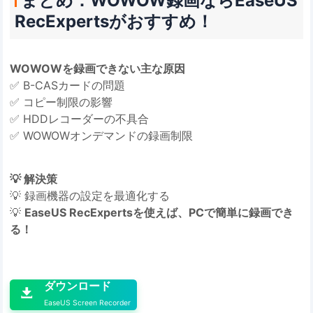
まとめ：WOWOW録画ならEaseUS
RecExpertsがおすすめ！
WOWOWを録画できない主な原因
✅ B-CASカードの問題
✅ コピー制限の影響
✅ HDDレコーダーの不具合
✅ WOWOWオンデマンドの録画制限
💡 解決策
💡 録画機器の設定を最適化する
💡
EaseUS RecExpertsを使えば、PCで簡単に録画でき
る！

ダウンロード

EaseUS Screen Recorder