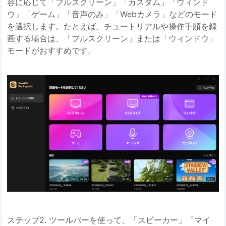
容に応じて「フルスクリーン」「カスタム」「ウィンド
ウ」「ゲーム」「音声のみ」「Webカメラ」などのモード
を選択します。たとえば、チュートリアルや操作手順を録
画する場合は、「フルスクリーン」または「ウィンドウ」
モードがおすすめです。
ステップ2. ツールバーを使って、「スピーカー」「マイ