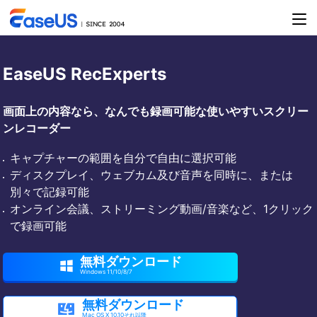
EaseUS RecExperts
画面上の内容なら、なんでも録画可能な使いやすいスクリー
ンレコーダー
キャプチャーの範囲を自分で自由に選択可能
ディスクプレイ、ウェブカム及び音声を同時に、または
別々で記録可能
オンライン会議、ストリーミング動画/音楽など、1クリック
で録画可能
無料ダウンロード

Windows 11/10/8/7
無料ダウンロード

Mac OS X 10.10それ以降