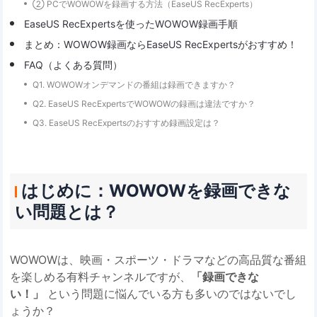
② PCでWOWOWを録画する方法（EaseUS RecExperts）
EaseUS RecExpertsを使ったWOWOW録画手順
まとめ：WOWOW録画ならEaseUS RecExpertsがおすすめ！
FAQ（よくある質問）
Q1. WOWOWオンデマンドの番組は録画できますか？
Q2. EaseUS RecExpertsでWOWOWの録画は違法ですか？
Q3. EaseUS RecExpertsのおすすめ録画設定は？
はじめに：WOWOWを録画できな
い問題とは？
WOWOWは、映画・スポーツ・ドラマなどの高品質な番組
を楽しめる有料チャンネルですが、
「録画できな
い！」
という問題に悩んでいる方も多いのではないでし
ょうか？