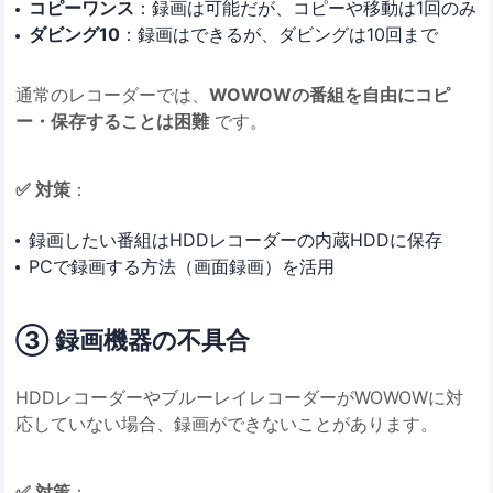
コピーワンス
：録画は可能だが、コピーや移動は1回のみ
ダビング10
：録画はできるが、ダビングは10回まで
通常のレコーダーでは、
WOWOWの番組を自由にコピ
ー・保存することは困難
です。
✅ 対策
：
録画したい番組はHDDレコーダーの内蔵HDDに保存
PCで録画する方法（画面録画）を活用
③ 録画機器の不具合
HDDレコーダーやブルーレイレコーダーがWOWOWに対
応していない場合、録画ができないことがあります。
✅ 対策
：