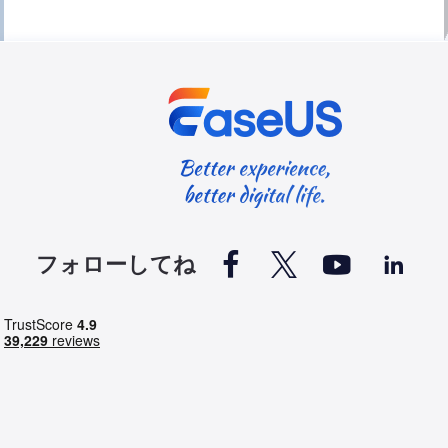




フォローしてね