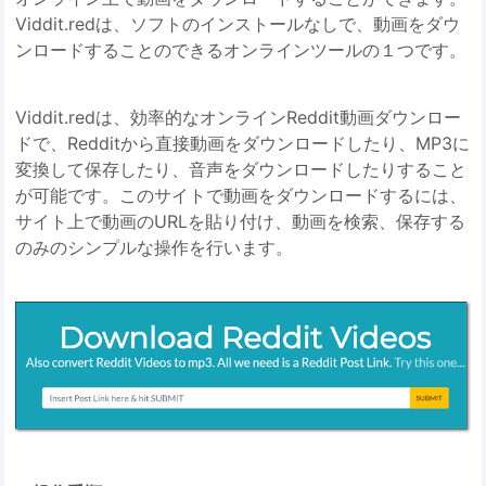
Viddit.redは、ソフトのインストールなしで、動画をダウ
ンロードすることのできるオンラインツールの１つです。
Viddit.redは、効率的なオンラインReddit動画ダウンロー
ドで、Redditから直接動画をダウンロードしたり、MP3に
変換して保存したり、音声をダウンロードしたりすること
が可能です。このサイトで動画をダウンロードするには、
サイト上で動画のURLを貼り付け、動画を検索、保存する
のみのシンプルな操作を行います。