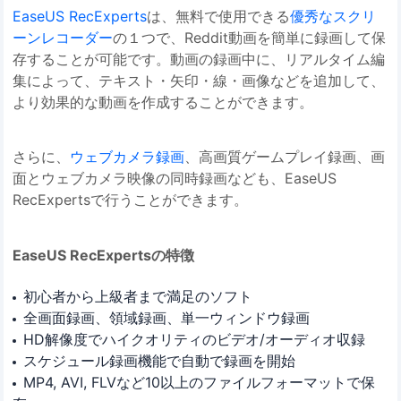
EaseUS RecExperts
は、無料で使用できる
優秀なスクリ
ーンレコーダー
の１つで、Reddit動画を簡単に録画して保
存することが可能です。動画の録画中に、リアルタイム編
集によって、テキスト・矢印・線・画像などを追加して、
より効果的な動画を作成することができます。
さらに、
ウェブカメラ録画
、高画質ゲームプレイ録画、画
面とウェブカメラ映像の同時録画なども、EaseUS
RecExpertsで行うことができます。
EaseUS RecExpertsの特徴
初心者から上級者まで満足のソフト
全画面録画、領域録画、単一ウィンドウ録画
HD解像度でハイクオリティのビデオ/オーディオ収録
スケジュール録画機能で自動で録画を開始
MP4, AVI, FLVなど10以上のファイルフォーマットで保