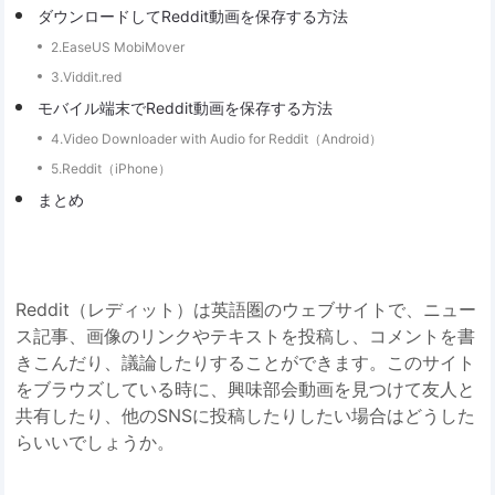
ダウンロードしてReddit動画を保存する方法
2.EaseUS MobiMover
3.Viddit.red
モバイル端末でReddit動画を保存する方法
4.Video Downloader with Audio for Reddit（Android）
5.Reddit（iPhone）
まとめ
Reddit（レディット）は英語圏のウェブサイトで、ニュー
ス記事、画像のリンクやテキストを投稿し、コメントを書
きこんだり、議論したりすることができます。このサイト
をブラウズしている時に、興味部会動画を見つけて友人と
共有したり、他のSNSに投稿したりしたい場合はどうした
らいいでしょうか。