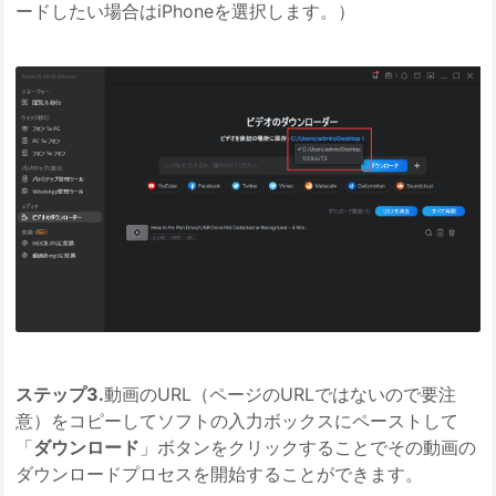
ードしたい場合はiPhoneを選択します。）
ステップ3.
動画のURL（ページのURLではないので要注
意）をコピーしてソフトの入力ボックスにペーストして
「
ダウンロード
」ボタンをクリックすることでその動画の
ダウンロードプロセスを開始することができます。