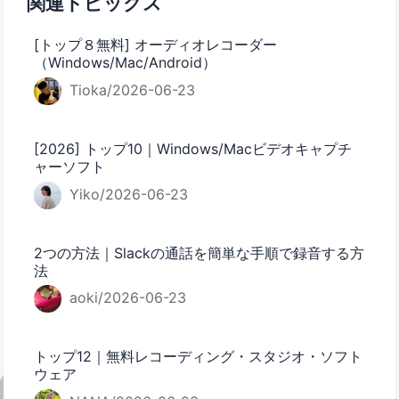
関連トピックス
[トップ８無料] オーディオレコーダー
（Windows/Mac/Android）
Tioka/2026-06-23
[2026] トップ10｜Windows/Macビデオキャプチ
ャーソフト
Yiko/2026-06-23
2つの方法｜Slackの通話を簡単な手順で録音する方
法
aoki/2026-06-23
トップ12｜無料レコーディング・スタジオ・ソフト
ウェア