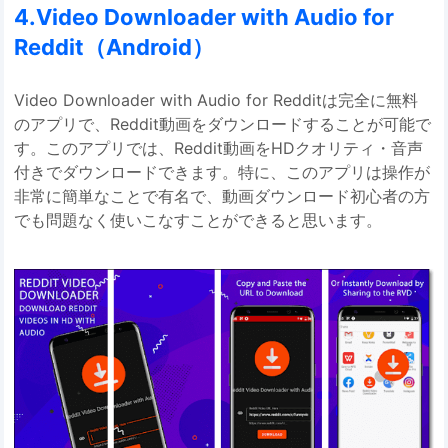
4.Video Downloader with Audio for
Reddit（Android）
Video Downloader with Audio for Redditは完全に無料
のアプリで、Reddit動画をダウンロードすることが可能で
す。このアプリでは、Reddit動画をHDクオリティ・音声
付きでダウンロードできます。特に、このアプリは操作が
非常に簡単なことで有名で、動画ダウンロード初心者の方
でも問題なく使いこなすことができると思います。