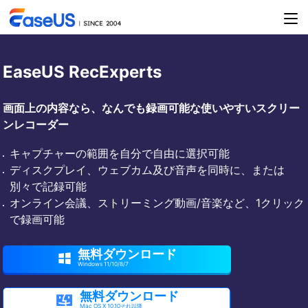
EaseUS RecExperts
画面上の内容なら、なんでも録画可能な使いやすいスクリー
ンレコーダー
キャプチャーの範囲を自分で自由に選択可能
ディスクプレイ、ウェブカム及び音声を同時に、または
別々で記録可能
オンライン会議、ストリーミング動画/音楽など、1クリック
で録画可能
無料ダウンロード

Windows 11/10/8/7
無料ダウンロード

Mac OS X 10.10それ以降