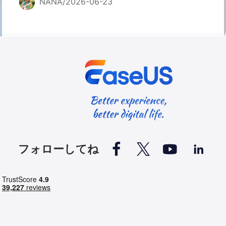
NANA/2026-06-23




フォローしてね