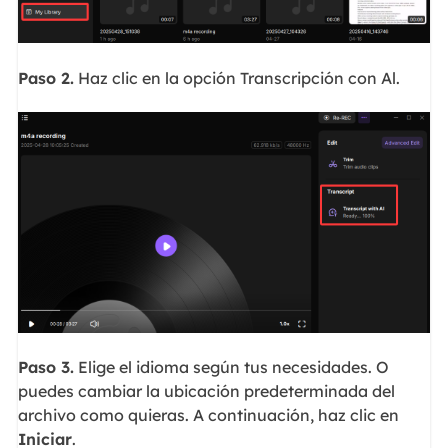
Paso 2.
Haz clic en la opción Transcripción con Al.
Paso 3.
Elige el idioma según tus necesidades. O
puedes cambiar la ubicación predeterminada del
archivo como quieras. A continuación, haz clic en
Iniciar
.