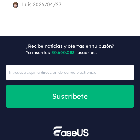
Luis
2026/04/27
¿Recibe noticias y ofertas en tu buzón?
+9
Ya inscritos
50.600.083
usuarios.
Suscríbete