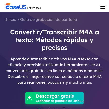
Inicio
>
Guía de grabación de pantalla
Convertir/Transcribir M4A a
texto: Métodos rápidos y
precisos
Aprende a transcribir archivos M4A a texto con
eficacia y precisión utilizando herramientas de AI,
conversores gratuitos en línea o métodos manuales.
Descubre el mejor conversor de audio a texto M4A
para reuniones, podcasts y mucho más.

Descargar gratis

Grabador de pantalla de EaseUS