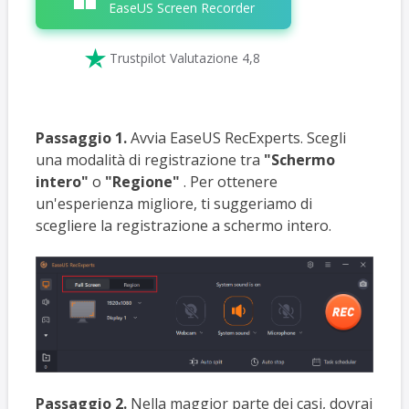
EaseUS Screen Recorder

Trustpilot Valutazione 4,8
Passaggio 1.
Avvia EaseUS RecExperts. Scegli
una modalità di registrazione tra
"Schermo
intero"
o
"Regione"
. Per ottenere
un'esperienza migliore, ti suggeriamo di
scegliere la registrazione a schermo intero.
Passaggio 2.
Nella maggior parte dei casi, dovrai