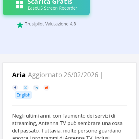
Scarica Gratis
EaseUS Screen Recorder
Trustpilot Valutazione 4,8

Aria
Aggiornato 26/02/2026 |




English
Negli ultimi anni, con l’aumento dei servizi di
streaming, Antenna TV può sembrare una cosa
del passato. Tuttavia, molte persone guardano
ancora i programmi di Antenna TV, inclusi