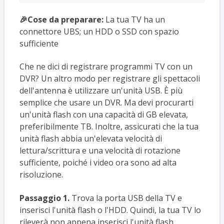
🎉Cose da preparare:
La tua TV ha un
connettore UBS; un HDD o SSD con spazio
sufficiente
Che ne dici di registrare programmi TV con un
DVR? Un altro modo per registrare gli spettacoli
dell'antenna è utilizzare un'unità USB. È più
semplice che usare un DVR. Ma devi procurarti
un'unità flash con una capacità di GB elevata,
preferibilmente TB. Inoltre, assicurati che la tua
unità flash abbia un'elevata velocità di
lettura/scrittura e una velocità di rotazione
sufficiente, poiché i video ora sono ad alta
risoluzione.
Passaggio 1.
Trova la porta USB della TV e
inserisci l'unità flash o l'HDD. Quindi, la tua TV lo
rileverà non appena inserisci l'unità flash.