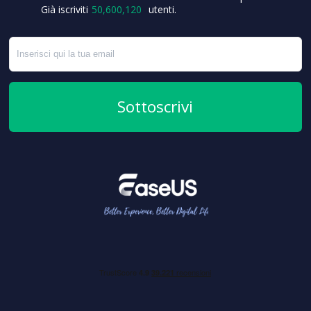
+5
Già iscriviti
50,600,120
utenti.
Sottoscrivi