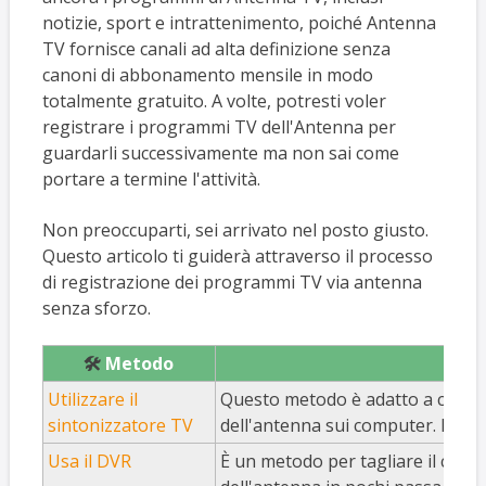
notizie, sport e intrattenimento, poiché Antenna
TV fornisce canali ad alta definizione senza
canoni di abbonamento mensile in modo
totalmente gratuito. A volte, potresti voler
registrare i programmi TV dell'Antenna per
guardarli successivamente ma non sai come
portare a termine l'attività.
Non preoccuparti, sei arrivato nel posto giusto.
Questo articolo ti guiderà attraverso il processo
di registrazione dei programmi TV via antenna
senza sforzo.
🛠️
Metodo

Utilizzare il
Questo metodo è adatto a coloro 
sintonizzatore TV
dell'antenna sui computer. Ma ri
Usa il DVR
È un metodo per tagliare il cavo 