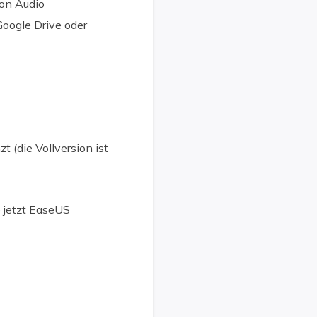
von Audio
oogle Drive oder
(die Vollversion ist
 jetzt EaseUS