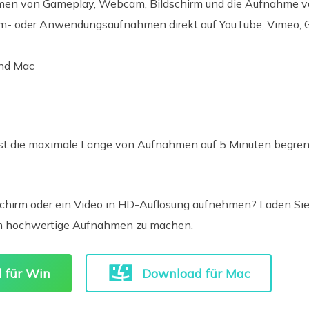
en von Gameplay, Webcam, Bildschirm und die Aufnahme 
irm- oder Anwendungsaufnahmen direkt auf YouTube, Vimeo, G
nd Mac
st die maximale Länge von Aufnahmen auf 5 Minuten begrenzt 
schirm oder ein Video in HD-Auflösung aufnehmen? Laden Sie
um hochwertige Aufnahmen zu machen.
 für Win
Download für Mac