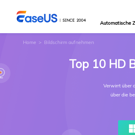
Automatische
Home
>
Bildschirm aufnehmen
Top 10 HD B
Verwirrt über
über die b