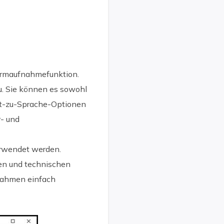
hirmaufnahmefunktion.
u. Sie können es sowohl
ext-zu-Sprache-Optionen
r- und
rwendet werden.
nen und technischen
fnahmen einfach