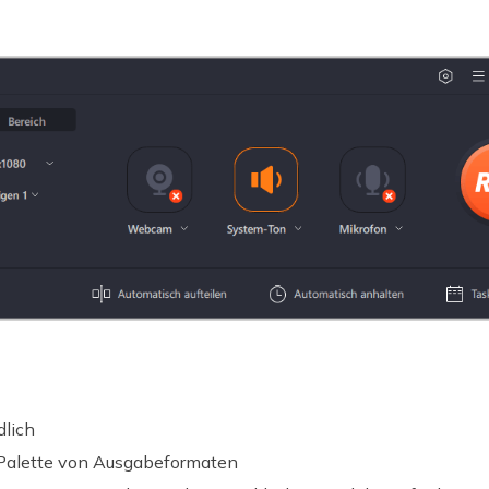
lich
e Palette von Ausgabeformaten