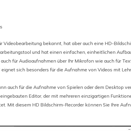
s
 für Videobearbeitung bekannt, hat aber auch eine HD-Bildsc
rbeitungstool und hat einen einfachen, einheitlichen Aufba
 auch für Audioaufnahmen über Ihr Mikrofon wie auch für T
 eignet sich besonders für die Aufnahme von Videos mit Leh
n auch für die Aufnahme von Spielen oder dem Desktop ve
eingebauten Editor, der mit mehreren einzigartigen Funktio
et. Mit diesem HD Bildschirm-Recorder können Sie Ihre Au