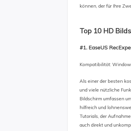
können, der für Ihre Zw
Top 10 HD Bil
#1. EaseUS RecExpe
Kompatibilität: Window
Als einer der besten ko
und viele nützliche Fun
Bildschirm umfassen um 
hilfreich und lohnenswer
Tutorials, der Aufnahm
auch direkt und unkomp