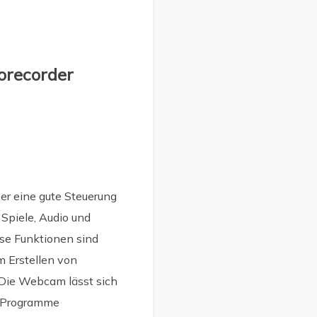
orecorder
er eine gute Steuerung
 Spiele, Audio und
ese Funktionen sind
m Erstellen von
Die Webcam lässt sich
e Programme