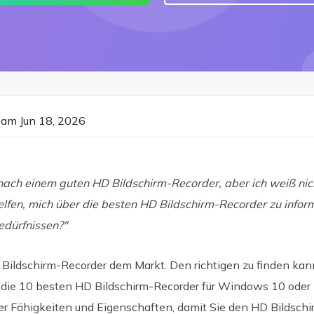
am Jun 18, 2026
 nach einem guten HD Bildschirm-Recorder, aber ich weiß ni
elfen, mich über die besten HD Bildschirm-Recorder zu info
dürfnissen?"
e Bildschirm-Recorder dem Markt. Den richtigen zu finden kan
 die 10 besten HD Bildschirm-Recorder für Windows 10 ode
ihrer Fähigkeiten und Eigenschaften, damit Sie den HD Bildsc