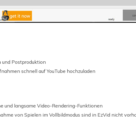
 und Postproduktion
ufnahmen schnell auf YouTube hochzuladen
e und langsame Video-Rendering-Funktionen
nahme von Spielen im Vollbildmodus sind in EzVid nicht vor