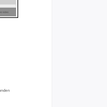
handen