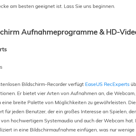
ecke am besten geeignet ist. Lass Sie uns beginnen.
dschirm Aufnahmeprogramme & HD-Vide
rts
s
stenlosen Bildschirm-Recorder verfügt
EaseUS RecExperts
üb
ktionen. Er bietet vier Arten von Aufnahmen an, die Webcam,
eine breite Palette von Möglichkeiten zu gewährleisten. Di
t für jeden Benutzer, der ein großes Interesse an Spielen, de
e von hochwertigem Systemaudio und auch der Webcam hat. 
liziert in eine Bildschirmaufnahme einfügen, was nur wenig