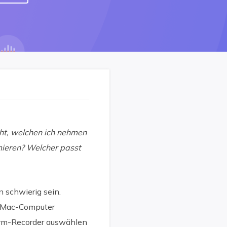
cht, welchen ich nehmen
rmieren? Welcher passt
n schwierig sein.
r Mac-Computer
hirm-Recorder auswählen