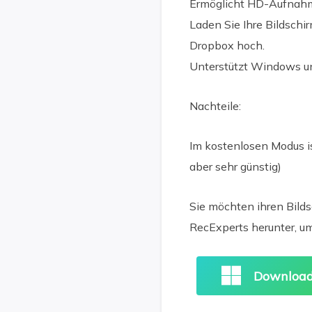
Ermöglicht HD-Aufnahm
Laden Sie Ihre Bildsch
Dropbox hoch.
Unterstützt Windows u
Nachteile:
Im kostenlosen Modus i
aber sehr günstig)
Sie möchten ihren Bild
RecExperts herunter, 
Download